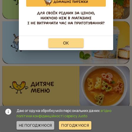
OK
Даю згоду на обробку моїх персональних даних
згідно
політики конфіденційності сервісу Justo
НЕ ПОГОДЖУЮСЯ
ПОГОДЖУЮСЯ